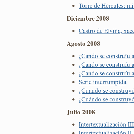
Torre de Hércules: m
Diciembre 2008
Castro de Elviña, xa
Agosto 2008
¿Cando se construíu a
¿Cando se construíu a
¿Cando se construíu a
Serie interrumpida
¿Cuándo se construyó 
¿Cuándo se construyó 
Julio 2008
Intertextualización II
Intertextualización II