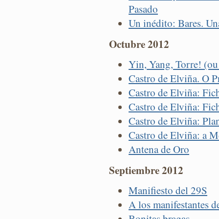
Pasado
Un inédito: Bares. U
Octubre 2012
Yin, Yang, Torre! (o
Castro de Elviña. O 
Castro de Elviña: Fic
Castro de Elviña: Fic
Castro de Elviña: Pla
Castro de Elviña: a 
Antena de Oro
Septiembre 2012
Manifiesto del 29S
A los manifestantes d
Bonitas bragas