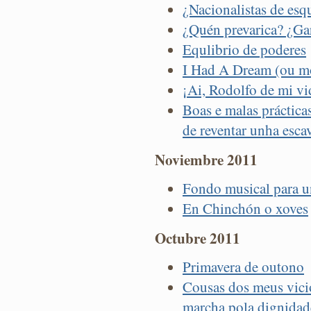
¿Nacionalistas de esqu
¿Quén prevarica? ¿Ga
Equlibrio de poderes
I Had A Dream (ou m
¡Ai, Rodolfo de mi vi
Boas e malas práctica
de reventar unha esca
Noviembre 2011
Fondo musical para un
En Chinchón o xoves
Octubre 2011
Primavera de outono
Cousas dos meus vici
marcha pola dignidad