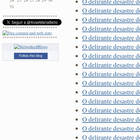
O delirante desastre 
24
25
26
27
28
29
30
31
O delirante desastre 
*************************
O delirante desastre 
O delirante desastre 
*************************
O delirante desastre 
*************************
O delirante desastre 
O delirante desastre 
Follow this blog
O delirante desastre 
O delirante desastre 
O delirante desastre 
O delirante desastre 
O delirante desastre 
O delirante desastre 
O delirante desastre 
O delirante desastre 
O delirante desastre 