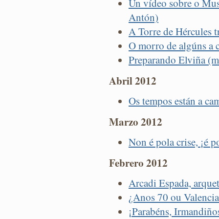
Un vídeo sobre o Mus
Antón)
A Torre de Hércules t
O morro de algúns a 
Preparando Elviña (ma
Abril 2012
Os tempos están a ca
Marzo 2012
Non é pola crise, ¡é 
Febrero 2012
Arcadi Espada, arquet
¿Anos 70 ou Valenci
¡Parabéns, Irmandiño