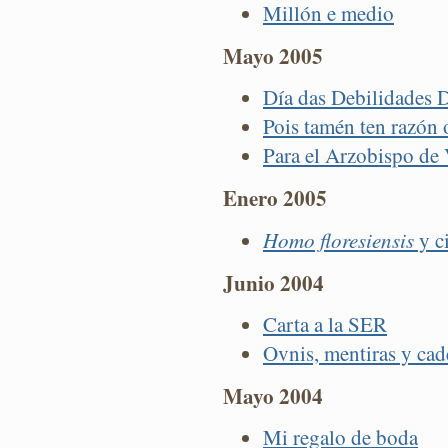
Millón e medio
Mayo 2005
Día das Debilidades 
Pois tamén ten razón 
Para el Arzobispo de 
Enero 2005
Homo floresiensis
y c
Junio 2004
Carta a la SER
Ovnis, mentiras y cad
Mayo 2004
Mi regalo de boda