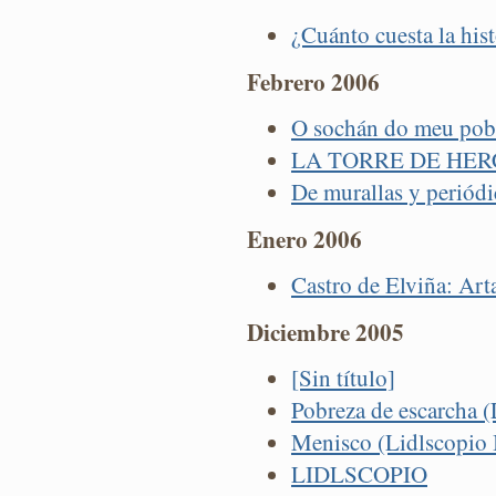
¿Cuánto cuesta la hist
Febrero 2006
O sochán do meu po
LA TORRE DE HER
De murallas y periódi
Enero 2006
Castro de Elviña: Art
Diciembre 2005
[Sin título]
Pobreza de escarcha (
Menisco (Lidlscopio 
LIDLSCOPIO