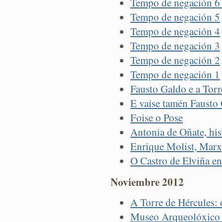
Tempo de negación 6
Tempo de negación 5
Tempo de negación 4
Tempo de negación 3
Tempo de negación 2
Tempo de negación 1
Fausto Galdo e a Torr
E vaise tamén Fausto
Foise o Pose
Antonia de Oñate, hist
Enrique Molist, Marx
O Castro de Elviña e
Noviembre 2012
A Torre de Hércules: o
Museo Arqueolóxico e