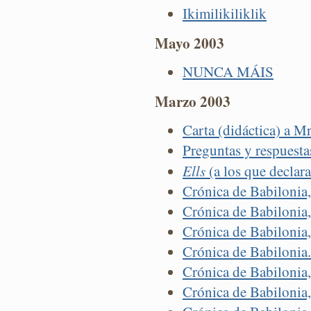
Ikimilikiliklik
Mayo 2003
NUNCA MÁIS
Marzo 2003
Carta (didáctica) a Mr
Preguntas y respuestas
Ells
(a los que declar
Crónica de Babilonia
Crónica de Babilonia
Crónica de Babilonia,
Crónica de Babilonia.
Crónica de Babilonia
Crónica de Babilonia