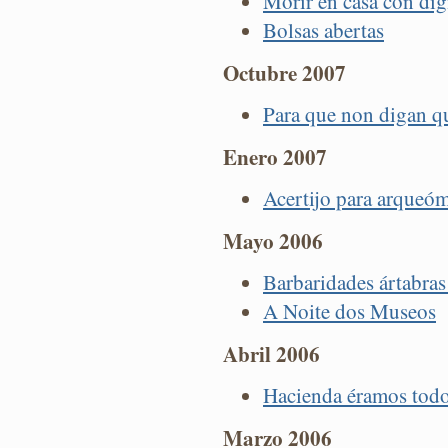
Morir en casa con di
Bolsas abertas
Octubre 2007
Para que non digan qu
Enero 2007
Acertijo para arqueóm
Mayo 2006
Barbaridades ártabras
A Noite dos Museos
Abril 2006
Hacienda éramos todos
Marzo 2006