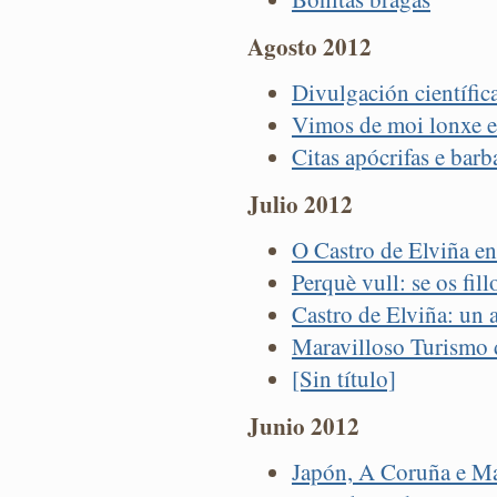
Agosto 2012
Divulgación científi
Vimos de moi lonxe e
Citas apócrifas e barb
Julio 2012
O Castro de Elviña e
Perquè vull: se os fil
Castro de Elviña: un 
Maravilloso Turismo 
[Sin título]
Junio 2012
Japón, A Coruña e Ma