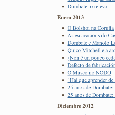
Dombate: o relevo
Enero 2013
O Bolshoi na Coruña
As escavacións do Cas
Dombate e Manolo L
Quico Mitchell e a a
¿Non é un pouco cedo
Defecto de fabricació
O Museo no NODO
"Hai que aprender d
25 anos de Dombate:
25 anos de Dombate:
Diciembre 2012