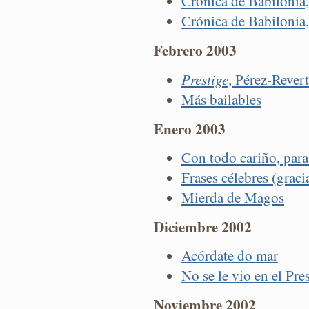
Crónica de Babilonia, 
Crónica de Babilonia,
Febrero 2003
Prestige
, Pérez-Rever
Más bailables
Enero 2003
Con todo cariño, para
Frases célebres (graci
Mierda de Magos
Diciembre 2002
Acórdate do mar
No se le vio en el Pre
Noviembre 2002