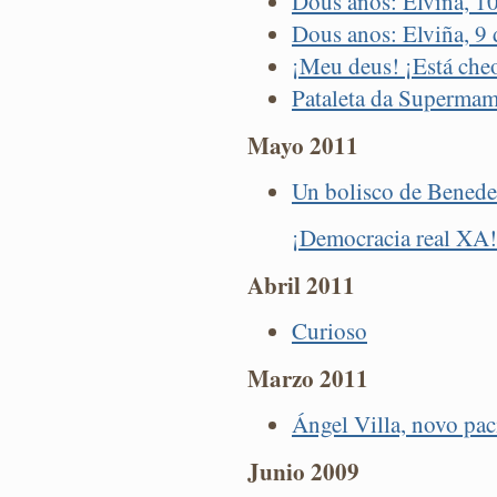
Dous anos: Elviña, 1
Dous anos: Elviña, 9
¡Meu deus! ¡Está cheo
Pataleta da Superma
Mayo 2011
Un bolisco de Benede
¡Democracia real XA!
Abril 2011
Curioso
Marzo 2011
Ángel Villa, novo pac
Junio 2009