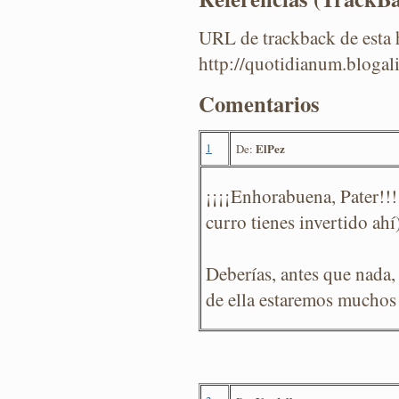
URL de trackback de esta h
http://quotidianum.blogal
Comentarios
1
ElPez
De:
¡¡¡¡Enhorabuena, Pater!!
curro tienes invertido ahí)
Deberías, antes que nada,
de ella estaremos muchos