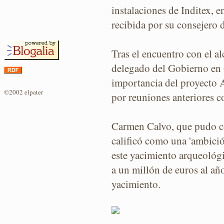
instalaciones de Inditex, 
recibida por su consejero 
Tras el encuentro con el al
delegado del Gobierno en G
importancia del proyecto A
©2002 elpater
por reuniones anteriores c
Carmen Calvo, que pudo co
calificó como una 'ambición
este yacimiento arqueológi
a un millón de euros al año
yacimiento.